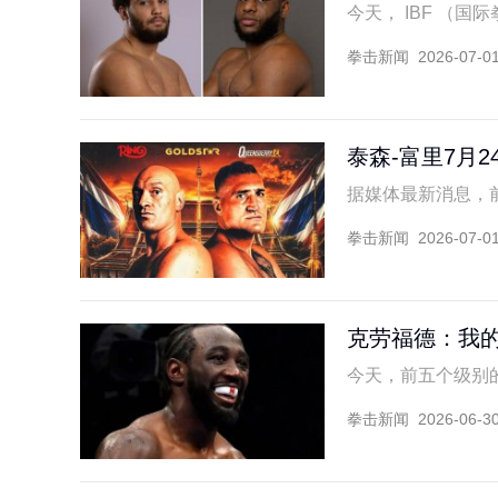
今天， IBF （国
拳击新闻
2026-07-0
泰森-富里7月
据媒体最新消息，前两度重
拳击新闻
2026-07-0
克劳福德：我的
今天，前五个级别的世
拳击新闻
2026-06-3