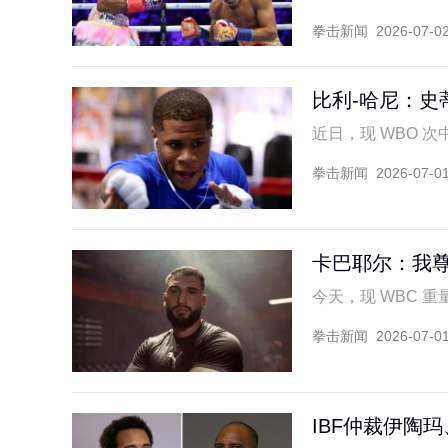
拳击新闻
2026-07-0
比利-哈尼：史
近日，现 WBO 次中
拳击新闻
2026-07-0
卡巴耶尔：我
今天，现 WBC 重量
拳击新闻
2026-07-0
IBF仲裁伊陶