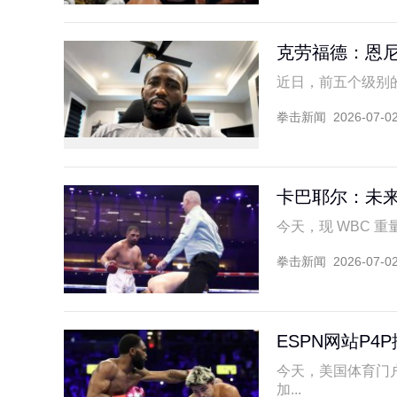
克劳福德：恩
近日，前五个级别的世
拳击新闻
2026-07-0
卡巴耶尔：未来
今天，现 WBC 重量级
拳击新闻
2026-07-0
ESPN网站P
今天，美国体育门户网
加...