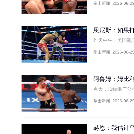
拳击新闻
2026-06-2
恩尼斯：如果
昨天中午，美国靴子加
拳击新闻
2026-06-2
阿鲁姆：姆比利
今天，顶级推广公司的
拳击新闻
2026-06-2
赫恩：我估计