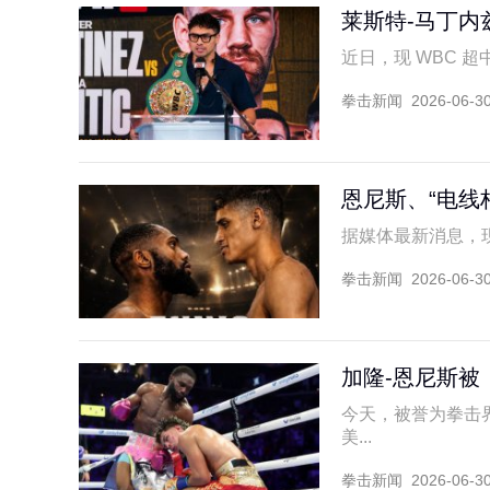
莱斯特-马丁内
近日，现 WBC 超中
拳击新闻
2026-06-3
恩尼斯、“电线
据媒体最新消息，现 W
拳击新闻
2026-06-3
加隆-恩尼斯被
今天，被誉为拳击界
美...
拳击新闻
2026-06-3