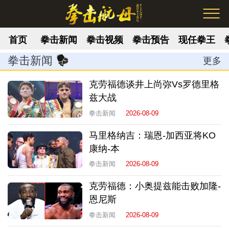
首页
拳击新闻
拳击视频
拳击预告
现任拳王
拳击新闻
更多
克劳福德谈井上尚弥Vs罗德里格
兹大战
拳击新闻
2026-08-09
马里格纳吉：瑞恩-加西亚将KO
康纳-本
拳击新闻
2026-08-09
克劳福德：小奥提兹能击败加隆-
恩尼斯
拳击新闻
2026-08-09