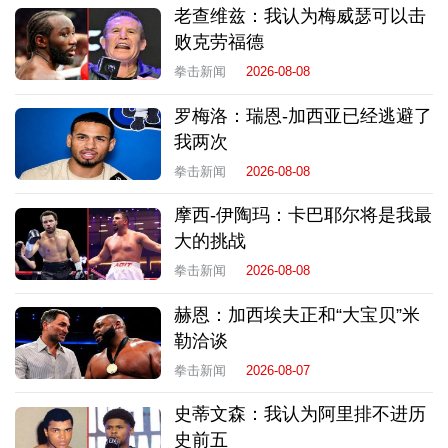
老查维兹：我认为梅威瑟可以击
败克劳福德
拳击新闻
2026-08-08
罗梅洛：瑞恩-加西亚已经逃避了
我两次
拳击新闻
2026-08-08
摩西-伊陶玛：卡巴耶尔将是我最
大的挑战
拳击新闻
2026-08-08
赫恩：加西埃夫正和“大宝贝”米
勒洽谈
拳击新闻
2026-08-07
史蒂文森：我认为阿里排不进历
史前五