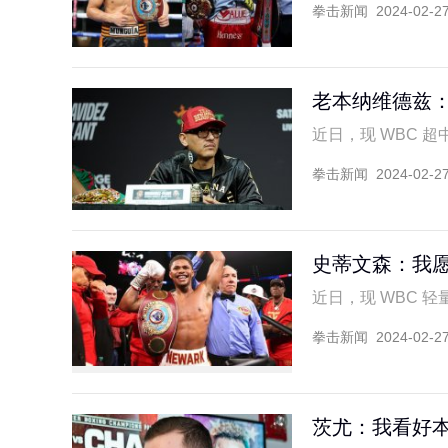
拳击新闻
2024-02-2
老本纳维德兹
近日，现 WBC 超中
拳击新闻
2024-02-2
史蒂文森：我
近日，现 WBC 轻量
拳击新闻
2024-02-2
茨尤：我看好