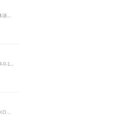
谈...
1...
 ...