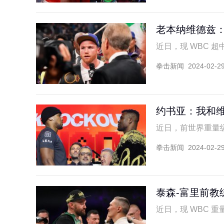
老本纳维德兹
近日，现 WBC 超中
拳击新闻
2024-02-2
约书亚：我和
近日，前世界重量级拳
拳击新闻
2024-02-2
泰森-富里前教
近日，现 WBC 重量级