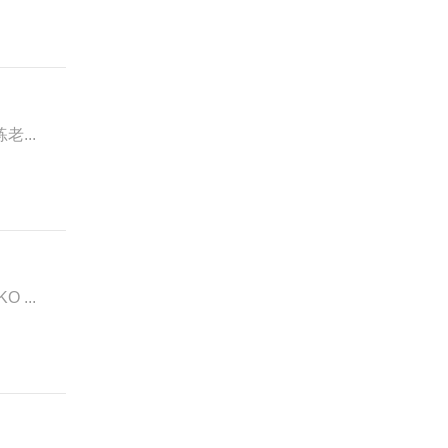
老...
 ...