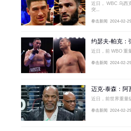
近日， WBC 乌
突...
拳击新闻
2024-02-2
约瑟夫-帕克：
近日，前 WBO 重量
拳击新闻
2024-02-2
迈克-泰森：阿
近日，前世界重量级拳
拳击新闻
2024-02-2