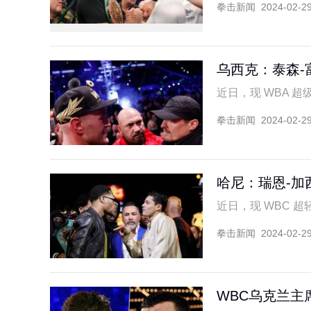
拳击新闻
2024-02-2
乌西克：泰森-
近日，现 WBA 超级 
拳击新闻
2024-02-2
哈尼：瑞恩-加
近日，现 WBC 超轻
拳击新闻
2024-02-2
WBC乌克兰主