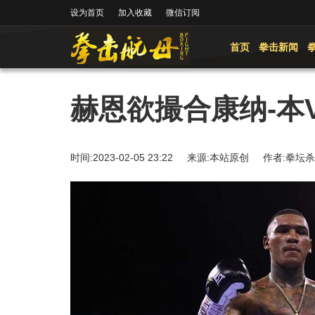
设为首页
加入收藏
微信订阅
首页
拳击新闻
赫恩欲撮合康纳-本
时间:2023-02-05 23:22 来源:本站原创 作者: