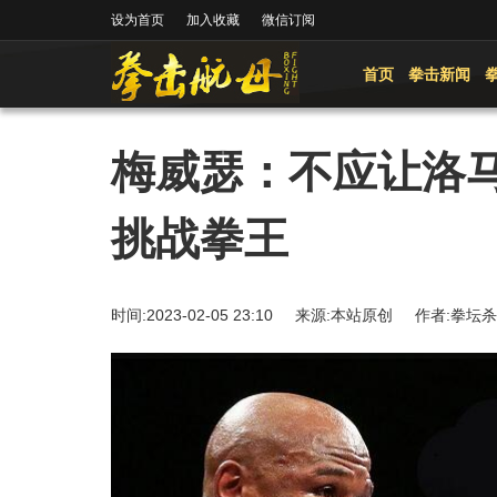
设为首页
加入收藏
微信订阅
首页
拳击新闻
梅威瑟：不应让洛马
挑战拳王
时间:2023-02-05 23:10 来源:本站原创 作者: