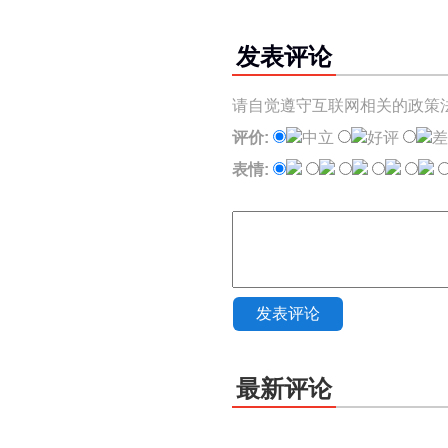
发表评论
请自觉遵守互联网相关的政策
评价:
中立
好评
差
表情:
发表评论
最新评论