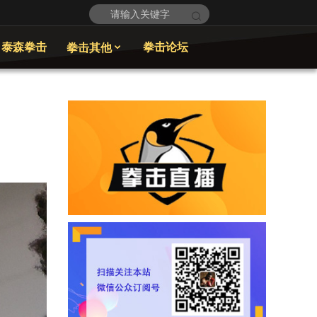
泰森拳击
拳击论坛
拳击其他
