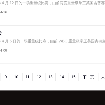
 年 4 月 12 日的一场重量级比赛，由前两度重量级拳王英国吉普赛国
04-16
拉
 年 4 月 5 日的一场重量级比赛，由前 WBC 重量级拳王美国青铜轰炸
04-08
9
10
11
12
13
14
15
下一页
末