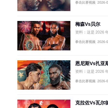
拳击比赛视频
2026-
梅森Vs贝尔
资料：这是 2026 
拳击比赛视频
2026-
恩尼斯Vs扎亚
资料：这是 2026 
拳击比赛视频
2026-
克拉佐Vs瓦尔