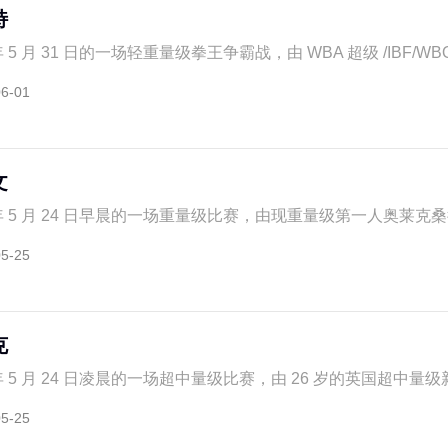
特
 5 月 31 日的一场轻重量级拳王争霸战，由 WBA 超级 /IBF/WBO 
06-01
文
 年 5 月 24 日早晨的一场重量级比赛，由现重量级第一人奥莱克桑德拉
05-25
克
年 5 月 24 日凌晨的一场超中量级比赛，由 26 岁的英国超中量级新
05-25