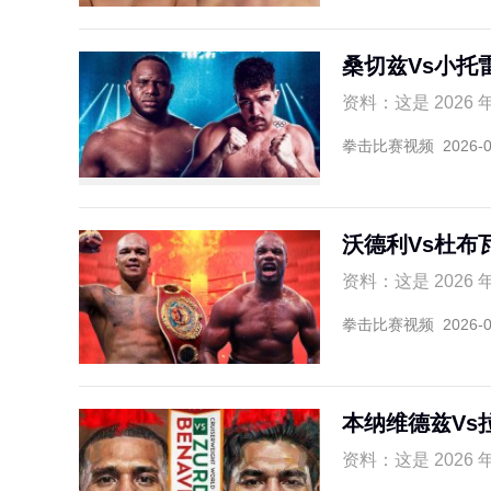
桑切兹Vs小托
资料：这是 2026 
拳击比赛视频
2026-
沃德利Vs杜布
资料：这是 2026 
拳击比赛视频
2026-
本纳维德兹Vs
资料：这是 2026