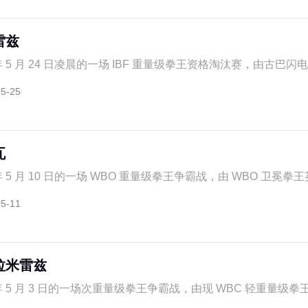
雷兹
年 5 月 24 日凌晨的一场 IBF 重量级拳王资格淘汰赛，由古巴闪电弗
05-25
瓦
年 5 月 10 日的一场 WBO 重量级拳王争霸战，由 WBO 卫冕拳王英
05-11
拉米雷兹
 年 5 月 3 日的一场次重量级拳王争霸战，由现 WBC 轻重量级拳王墨