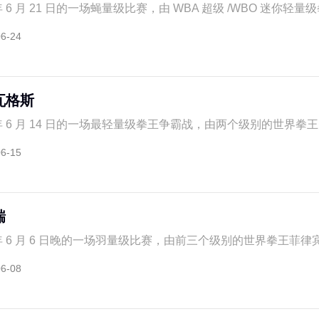
年 6 月 21 日的一场蝇量级比赛，由 WBA 超级 /WBO 迷你轻量级拳
06-24
瓦格斯
 年 6 月 14 日的一场最轻量级拳王争霸战，由两个级别的世界拳王美
06-15
瑞
 年 6 月 6 日晚的一场羽量级比赛，由前三个级别的世界拳王菲律宾人
06-08