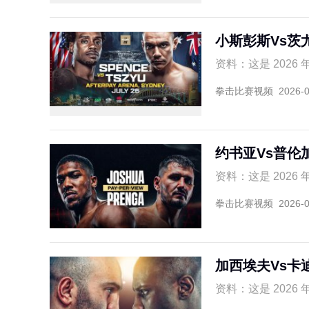
小斯彭斯Vs茨
资料：这是 2026 年
拳击比赛视频
2026-
约书亚Vs普伦
资料：这是 2026 
拳击比赛视频
2026-
加西埃夫Vs卡
资料：这是 2026 