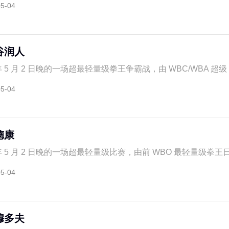
05-04
谷润人
 5 月 2 日晚的一场超最轻量级拳王争霸战，由 WBC/WBA 超级 /IB
05-04
德康
 年 5 月 2 日晚的一场超最轻量级比赛，由前 WBO 最轻量级拳王日本
05-04
穆多夫