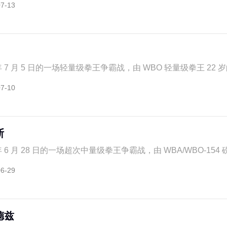
07-13
年 7 月 5 日的一场轻量级拳王争霸战，由 WBO 轻量级拳王 22 岁的
07-10
斯
年 6 月 28 日的一场超次中量级拳王争霸战，由 WBA/WBO-154 磅
06-29
德兹