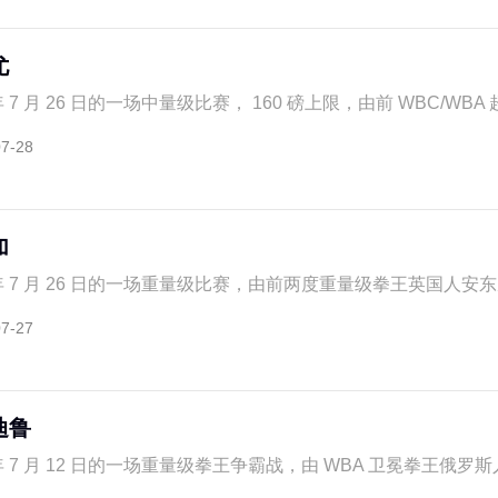
尤
 7 月 26 日的一场中量级比赛， 160 磅上限，由前 WBC/WBA 超级 
07-28
加
年 7 月 26 日的一场重量级比赛，由前两度重量级拳王英国人安东尼 -
07-27
迪鲁
年 7 月 12 日的一场重量级拳王争霸战，由 WBA 卫冕拳王俄罗斯人