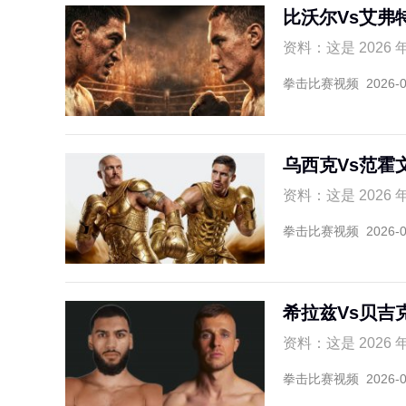
比沃尔Vs艾弗
资料：这是 2026 年
拳击比赛视频
2026-
乌西克Vs范霍
资料：这是 2026
拳击比赛视频
2026-
希拉兹Vs贝吉
资料：这是 2026 
拳击比赛视频
2026-