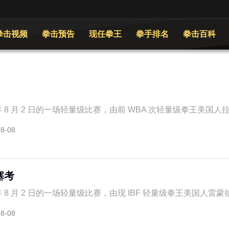
拳击视频
拳击预告
现任拳王
拳手排名
拳击百科
年 8 月 2 日的一场轻量级比赛，由前 WBA 次轻量级拳王美国人拉蒙
08-08
塞考
年 8 月 2 日的一场轻量级比赛，由现 IBF 轻量级拳王美国人雷蒙德 - 
08-08