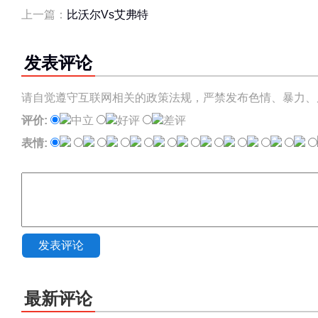
上一篇：
比沃尔Vs艾弗特
发表评论
请自觉遵守互联网相关的政策法规，严禁发布色情、暴力、
评价:
中立
好评
差评
表情:
发表评论
最新评论