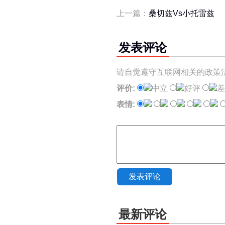
上一篇：
桑切兹Vs小托雷兹
发表评论
请自觉遵守互联网相关的政策
评价:
中立
好评
差
表情:
发表评论
最新评论