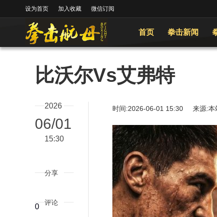
设为首页
加入收藏
微信订阅
首页
拳击新闻
比沃尔Vs艾弗特
2026
时间:2026-06-01 15:30
06/01
15:30
分享
评论
0