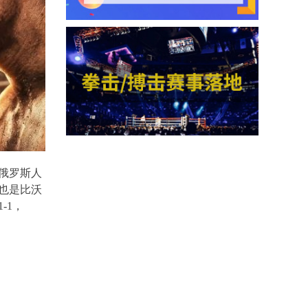
俄罗斯人
也是比沃
1-1
，