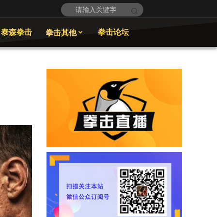
泰森拳击
拳击论坛
拳击其他
