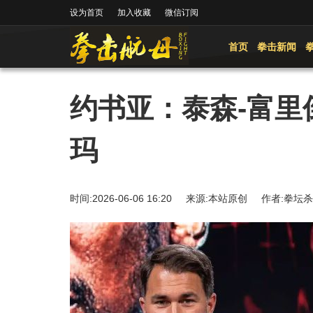
设为首页
加入收藏
微信订阅
首页
拳击新闻
约书亚：泰森-富里
玛
时间:2026-06-06 16:20 来源:本站原创 作者: