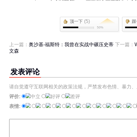
(5)
顶一下
踩
50%
上一篇：
奥沙基-福斯特：我曾在实战中碾压史蒂
下一篇：
文森
发表评论
请自觉遵守互联网相关的政策法规，严禁发布色情、暴力、
评价:
中立
好评
差评
表情: