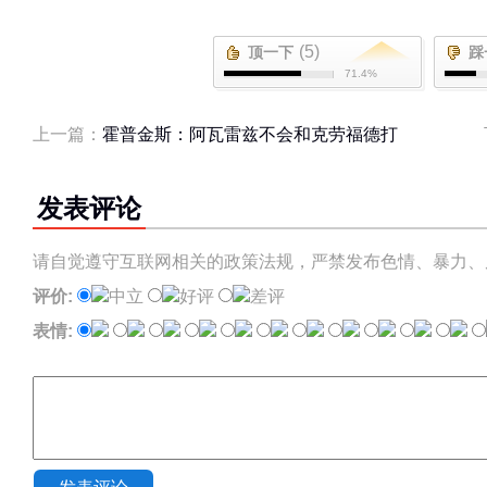
(5)
顶一下
踩
71.4%
上一篇：
霍普金斯：阿瓦雷兹不会和克劳福德打
发表评论
请自觉遵守互联网相关的政策法规，严禁发布色情、暴力、
评价:
中立
好评
差评
表情: