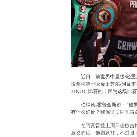
近日，前世界中量级
/
轻重
役拳坛第一吸金王苏尔
-
阿瓦雷
31KO
）比赛的，因为这场比赛
伯纳德
-
霍普金斯说：“如
有什么好处？我保证，阿瓦雷
在阿瓦雷兹上周日击败吉
意义的话，他愿意打，不过眼