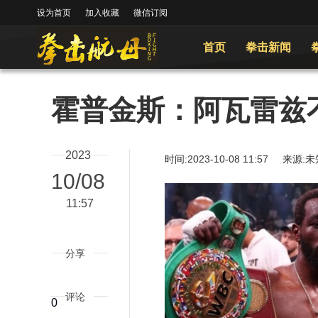
设为首页
加入收藏
微信订阅
首页
拳击新闻
霍普金斯：阿瓦雷兹
2023
时间:2023-10-08 11:57 
10/08
11:57
分享
评论
0