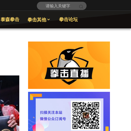
泰森拳击
拳击论坛
拳击其他
