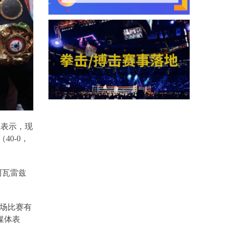
体表示，现
（
40-0
，
阿瓦雷兹
场比赛有
媒体表