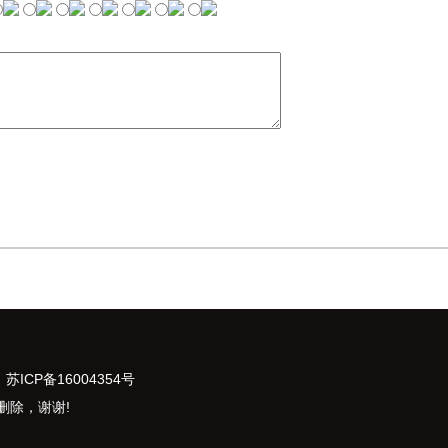
：
苏ICP备16004354号
删除，谢谢!