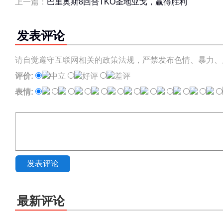
上一篇：
巴里奥斯8回合TKO圣地亚戈，赢得胜利
发表评论
请自觉遵守互联网相关的政策法规，严禁发布色情、暴力、
评价:
中立
好评
差评
表情:
发表评论
最新评论