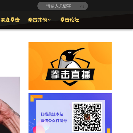
泰森拳击
拳击论坛
拳击其他
