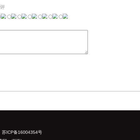
评
：
苏ICP备16004354号