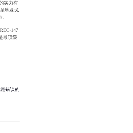
的实力有
圣地亚戈
秒。
REC-147
是最顶级
我是错误的