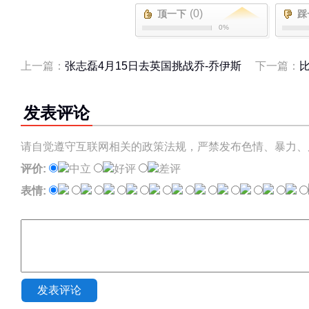
(0)
顶一下
踩
0%
上一篇：
张志磊4月15日去英国挑战乔-乔伊斯
下一篇：
发表评论
请自觉遵守互联网相关的政策法规，严禁发布色情、暴力、
评价:
中立
好评
差评
表情:
发表评论