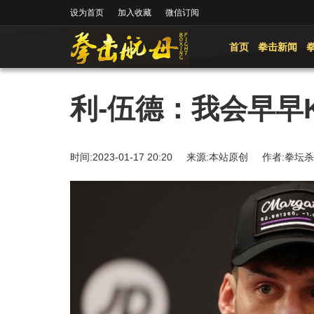
设为首页
加入收藏
微信订阅
首页
拳击新闻
利-伍德：我会早早
时间:2023-01-17 20:20 来源:本站原创 作者: