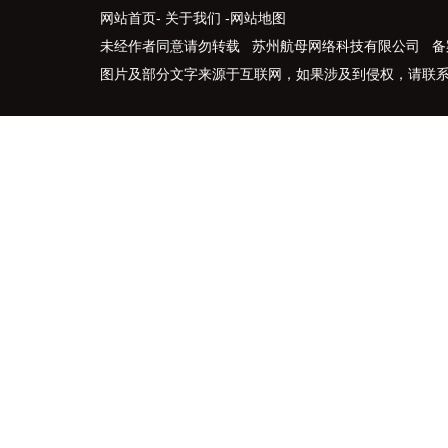
网站首页
-
关于我们
-
网站地图
未经作者同意请勿转载 苏州航母网络科技有限公司 备
图片及部分文字来源于互联网，如果涉及到侵权，请联系