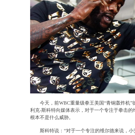
今天，前
WBC
重量级拳王美国“青铜轰炸机”
利克
-
斯科特向媒体表示，对于一个专注于拳击的
根本不是什么威胁。
斯科特说：“对于一个专注的维尔德来说，小