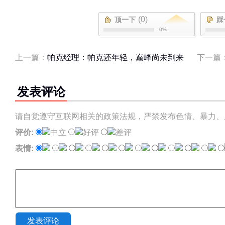
(0)
顶一下
踩
0%
上一篇：
帕克经理：帕克还年轻，巅峰尚未到来
下一篇
发表评论
请自觉遵守互联网相关的政策法规，严禁发布色情、暴力、
评价:
中立
好评
差评
表情:
发表评论