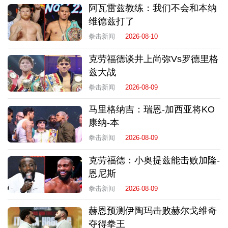
阿瓦雷兹教练：我们不会和本纳
维德兹打了
拳击新闻
2026-08-10
克劳福德谈井上尚弥Vs罗德里格
兹大战
拳击新闻
2026-08-09
马里格纳吉：瑞恩-加西亚将KO
康纳-本
拳击新闻
2026-08-09
克劳福德：小奥提兹能击败加隆-
恩尼斯
拳击新闻
2026-08-09
赫恩预测伊陶玛击败赫尔戈维奇
夺得拳王