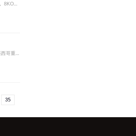
KO...
西哥重...
35