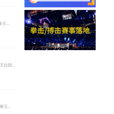
王...
王拉脱...
王...