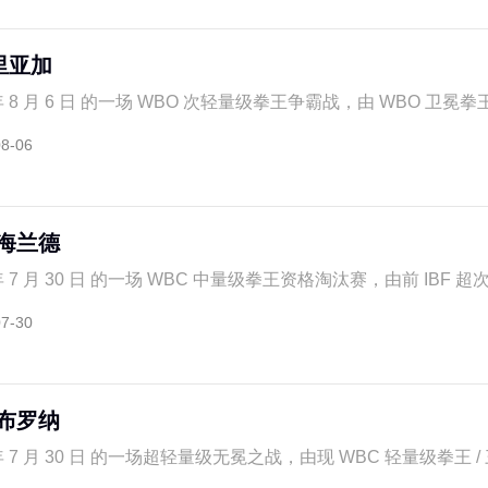
里亚加
 8 月 6 日 的一场 WBO 次轻量级拳王争霸战，由 WBO 卫冕拳王 /
08-06
s海兰德
年 7 月 30 日 的一场 WBC 中量级拳王资格淘汰赛，由前 IBF 超次
07-30
s布罗纳
年 7 月 30 日 的一场超轻量级无冕之战，由现 WBC 轻量级拳王 / 三