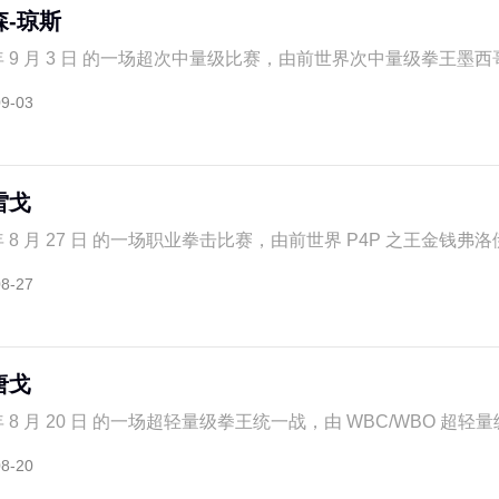
森-琼斯
 年 9 月 3 日 的一场超次中量级比赛，由前世界次中量级拳王墨西哥异
09-03
雷戈
年 8 月 27 日 的一场职业拳击比赛，由前世界 P4P 之王金钱弗洛伊德
08-27
唐戈
年 8 月 20 日 的一场超轻量级拳王统一战，由 WBC/WBO 超轻量级
08-20