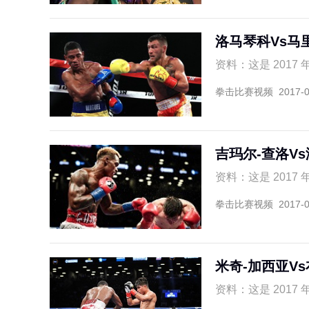
洛马琴科Vs马
资料：这是 2017 年
拳击比赛视频
2017-
吉玛尔-查洛V
资料：这是 2017 
拳击比赛视频
2017-
米奇-加西亚V
资料：这是 2017 