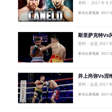
资料： 2017 年 9
拳击比赛视频
2017-
斯里萨克特Vs
资料：这是 2017 
拳击比赛视频
2017-
井上尚弥Vs涅
资料：这是 2017 
拳击比赛视频
2017-