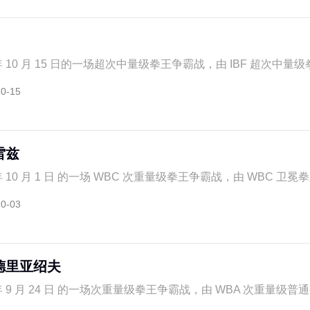
年 10 月 15 日的一场超次中量级拳王争霸战，由 IBF 超次中量级拳
10-15
雷兹
年 10 月 1 日 的一场 WBC 次重量级拳王争霸战，由 WBC 卫冕拳
10-03
德里亚绍夫
年 9 月 24 日 的一场次重量级拳王争霸战，由 WBA 次重量级普通拳