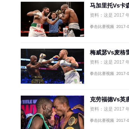
马加里托Vs卡
资料：这是 2017
拳击比赛视频
2017-
梅威瑟Vs麦格
资料：这是 2017 
拳击比赛视频
2017-
克劳福德Vs英
资料：这是 2017 
拳击比赛视频
2017-