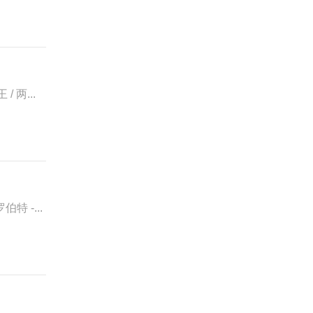
 两...
 -...