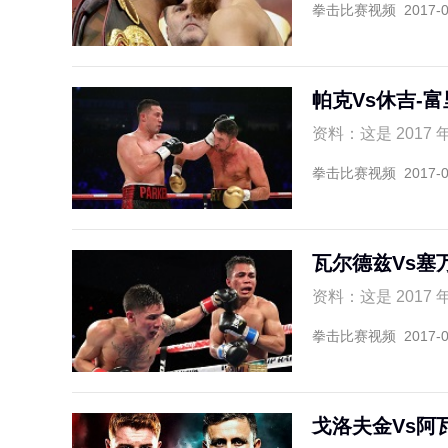
拳击比赛视频
2017-
帕克Vs休吉-富
资料：这是 2017 
拳击比赛视频
2017-
瓦尔德兹Vs塞
资料：这是 2017 
拳击比赛视频
2017-
戈洛夫金Vs阿