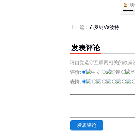
顶
上一篇：
布罗纳Vs波特
发表评论
请自觉遵守互联网相关的政策
评价:
中立
好评
差
表情:
发表评论