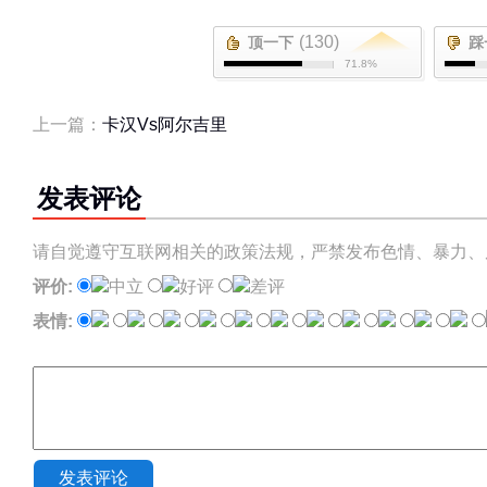
(130)
顶一下
踩
71.8%
上一篇：
卡汉Vs阿尔吉里
发表评论
请自觉遵守互联网相关的政策法规，严禁发布色情、暴力、
评价:
中立
好评
差评
表情:
发表评论