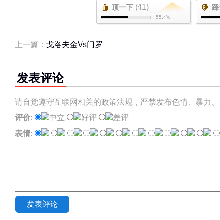
(41)
顶一下
踩
55.4%
上一篇：
戈洛夫金Vs门罗
发表评论
请自觉遵守互联网相关的政策法规，严禁发布色情、暴力、
评价:
中立
好评
差评
表情:
发表评论