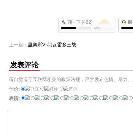
(462)
顶一下
踩
49%
上一篇：
里奥斯Vs阿瓦雷多三战
发表评论
请自觉遵守互联网相关的政策法规，严禁发布色情、暴力、
评价:
中立
好评
差评
表情: