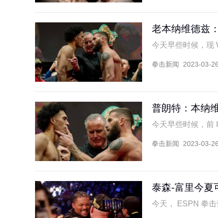
老本纳维德兹：
今天早些时候，现 WB
拳击新闻
2023-03-2
普朗特：本纳
今天早些时候，前 IB
拳击新闻
2023-03-2
泰森-富里今夏
今天， ESPN 拳击