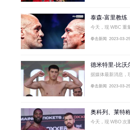
泰森-富里教练
今天，现 WBC 重量级
拳击新闻
2023-03-2
德米特里-比沃
据媒体最新消息，现 W
拳击新闻
2023-03-2
奥科列、莱特
今天，现 WBO 次重