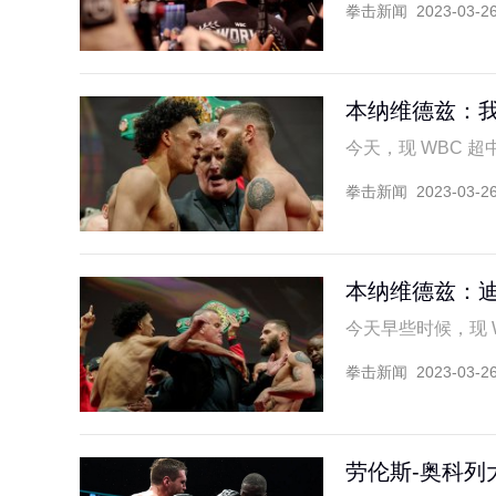
拳击新闻
2023-03-2
本纳维德兹：
今天，现 WBC 超中
拳击新闻
2023-03-2
本纳维德兹：
今天早些时候，现 WB
拳击新闻
2023-03-2
劳伦斯-奥科列