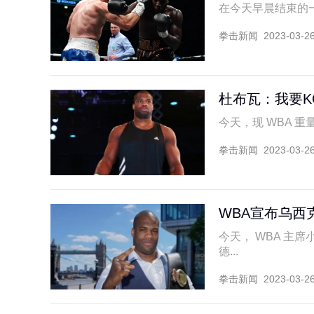
在今天早晨结束的一
拳击新闻
2023-03-2
杜布瓦：我要
今天，现 WBA 重量
拳击新闻
2023-03-2
WBA宣布乌西
今天， WBA 主席小
德...
拳击新闻
2023-03-2