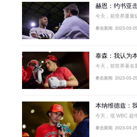
赫恩：约书亚击
今天，前世界重量级拳王
拳击新闻
2023-03-2
泰森：我认为
今天，前世界著名重量级
拳击新闻
2023-03-2
本纳维德兹：我
今天，现 WBC 超中
拳击新闻
2023-03-2