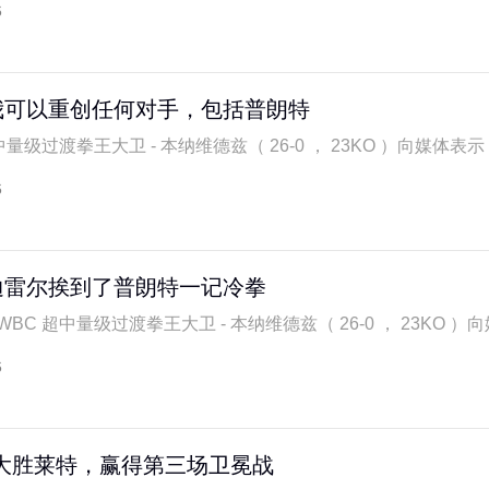
6
我可以重创任何对手，包括普朗特
量级过渡拳王大卫 - 本纳维德兹（ 26-0 ， 23KO ）向媒体表示，
6
迪雷尔挨到了普朗特一记冷拳
C 超中量级过渡拳王大卫 - 本纳维德兹（ 26-0 ， 23KO ）向媒
6
大胜莱特，赢得第三场卫冕战