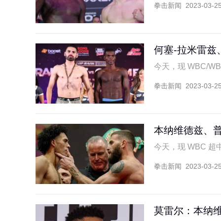
拳击新闻
2023-03-2
何塞-拉米雷兹
今天，现 WBC/WBO
拳击新闻
2023-03-2
本纳维德兹、
今天，现 WBC 超中
拳击新闻
2023-03-2
莫雷尔：本纳维