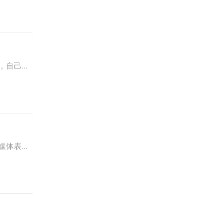
自己...
体表...