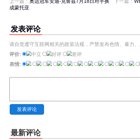
上一篇：
奥运冠军安迪-克鲁兹7月18日对手换
下一篇：
W
成蒙托亚
发表评论
请自觉遵守互联网相关的政策法规，严禁发布色情、暴力、
评价:
中立
好评
差评
表情:
发表评论
最新评论