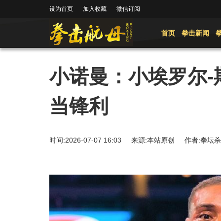
设为首页
加入收藏
微信订阅
首页
拳击新闻
小诺曼：小埃罗尔-
当锋利
时间:2026-07-07 16:03 来源:本站原创 作者: