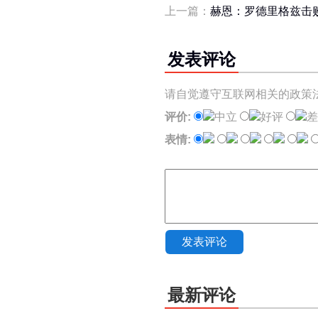
上一篇：
赫恩：罗德里格兹击
发表评论
请自觉遵守互联网相关的政策
评价:
中立
好评
差
表情:
发表评论
最新评论