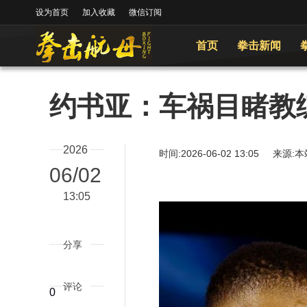
设为首页
加入收藏
微信订阅
首页
拳击新闻
约书亚：车祸目睹教
2026
时间:2026-06-02 13:05
06/02
13:05
分享
评论
0