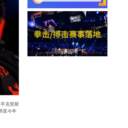
拳手克里斯
书亚今年