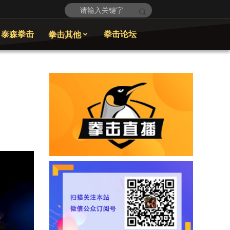
泰森拳击
拳击论坛
拳击其他
