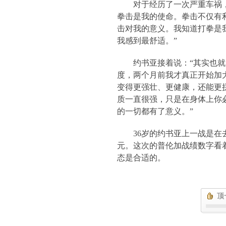
对于经历了一次严重车祸
拳击是我的使命。拳击不仅有
击对我的意义。我知道打拳是
我感到最舒适。
”
约书亚接着说：“其实也
度，两个月前我才真正开始加
变得更强壮、更健康，还能更
质一直很强，只是在身体上你
的一切都有了意义。”
36
岁的约书亚上一战是在
元。这次的普伦加战绩数字看
态是合适的。
顶