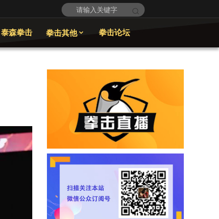
泰森拳击
拳击论坛
拳击其他
