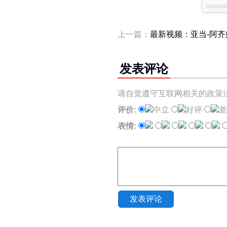
上一篇：
最新视频：亚当-阿齐
发表评论
请自觉遵守互联网相关的政策
评价:
中立
好评
差
表情:
发表评论