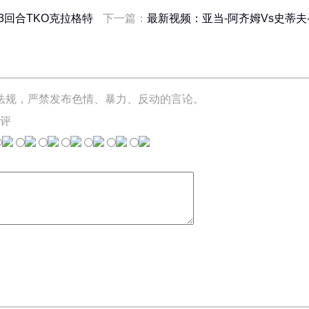
3回合TKO克拉格特
下一篇：
最新视频：亚当-阿齐姆Vs史蒂夫
法规，严禁发布色情、暴力、反动的言论。
评