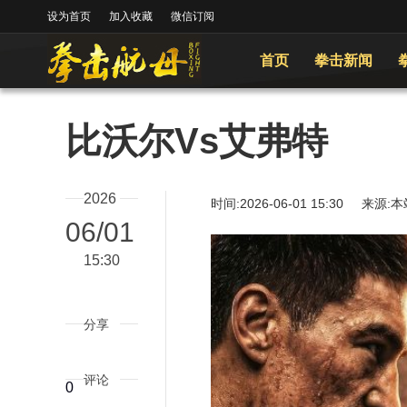
设为首页
加入收藏
微信订阅
首页
拳击新闻
比沃尔Vs艾弗特
2026
时间:2026-06-01 15:30
06/01
15:30
分享
评论
0