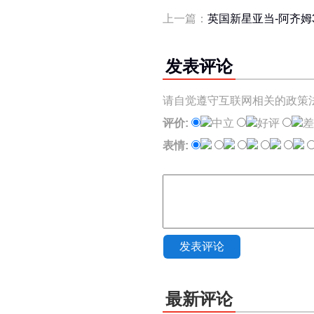
上一篇：
英国新星亚当-阿齐姆
发表评论
请自觉遵守互联网相关的政策
评价:
中立
好评
差
表情:
发表评论
最新评论