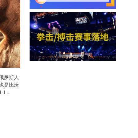
俄罗斯人
也是比沃
1-1
，