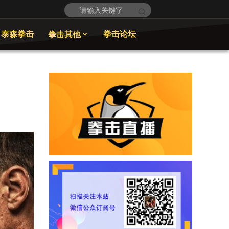
泰森拳击
拳击论坛
拳击其他
