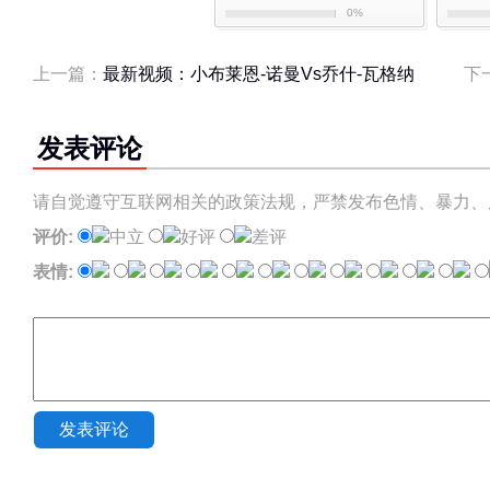
0%
上一篇：
最新视频：小布莱恩-诺曼Vs乔什-瓦格纳
下
发表评论
请自觉遵守互联网相关的政策法规，严禁发布色情、暴力、
评价:
中立
好评
差评
表情:
发表评论