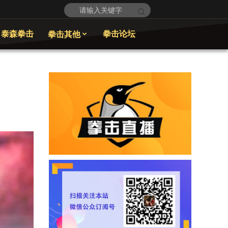
泰森拳击
拳击论坛
拳击其他
