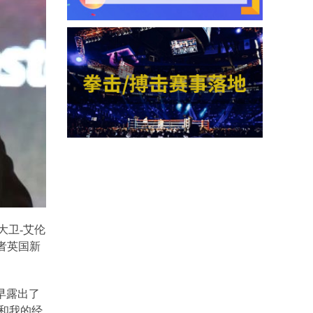
大卫
-
艾伦
者英国新
早露出了
和我的经