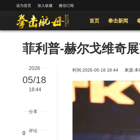
设为首页
加入收藏
微信订阅
首页
拳击新闻
菲利普-赫尔戈维奇展
2026
时间:2026-05-18 18:44
05/18
18:44
分享
评论
0