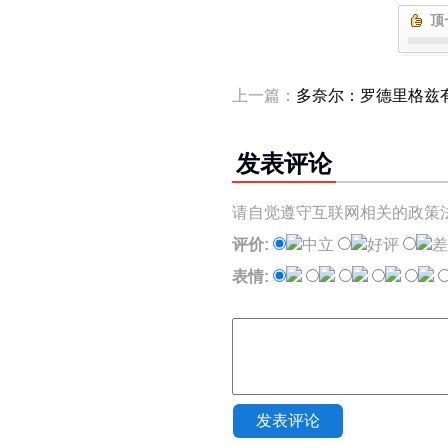
顶
上一篇：
多奈尔：罗德里格兹
发表评论
请自觉遵守互联网相关的政策
评价:
中立
好评
差
表情:
发表评论