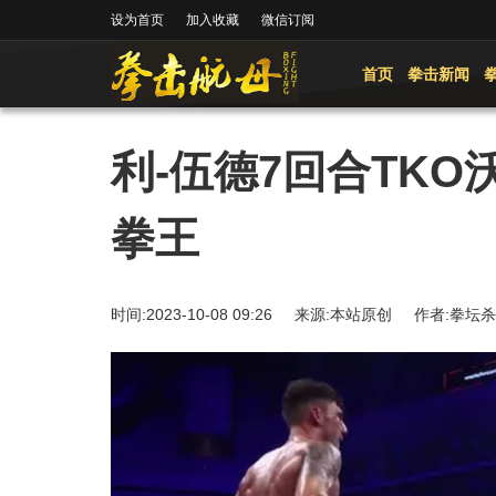
设为首页
加入收藏
微信订阅
首页
拳击新闻
利-伍德7回合TKO
拳王
时间:2023-10-08 09:26 来源:本站原创 作者: