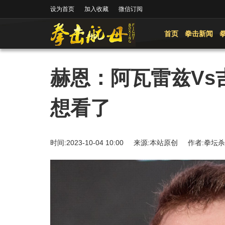
设为首页
加入收藏
微信订阅
首页
拳击新闻
赫恩：阿瓦雷兹Vs
想看了
时间:2023-10-04 10:00 来源:本站原创 作者: