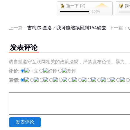
(2)
顶一下
踩
100%
上一篇：
吉梅尔-查洛：我可能继续回到154磅去
下一篇：
发表评论
请自觉遵守互联网相关的政策法规，严禁发布色情、暴力、
评价:
中立
好评
差评
表情:
发表评论