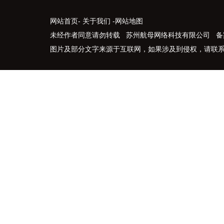
网站首页
-
关于我们
-
网站地图
未经作者同意请勿转载 苏州航母网络科技有限公司 备
图片及部分文字来源于互联网，如果涉及到侵权，请联系