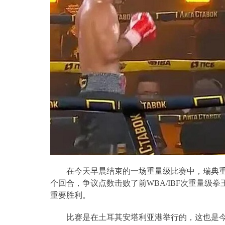
在今天早晨结束的一场重量级比赛中，瑞典
个回合，争议点数击败了前
WBA/IBF
次重量级拳
重要胜利。
比赛是在土耳其安塔利亚港举行的，这也是