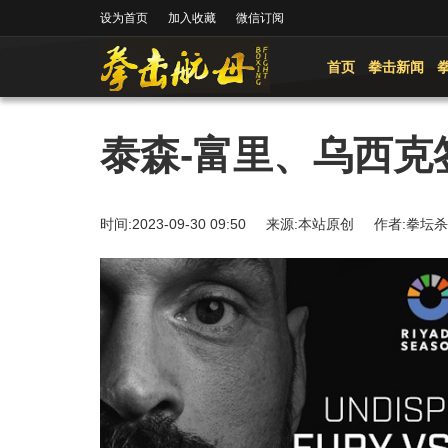
设为首页
加入收藏
微信订阅
首页
拳击新闻
泰森-富里、乌西克
时间:2023-09-30 09:50 来源:本站原创 作者: