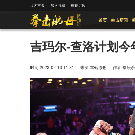
设为首页
加入收藏
微信订阅
首页
拳击新闻
吉玛尔-查洛计划今
时间:2023-02-13 11:31 来源:本站原创 作者: