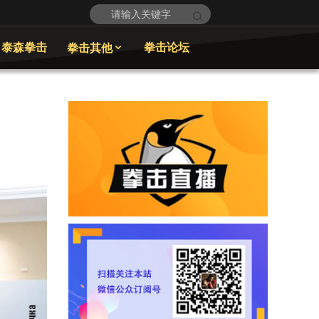
泰森拳击
拳击论坛
拳击其他
