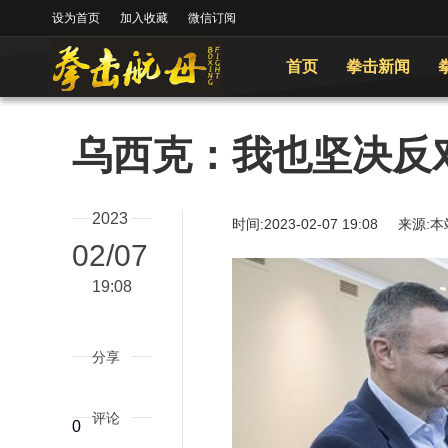
设为首页
加入收藏
微信订阅
首页
拳击新闻
乌西克：我也坚决反
2023
时间:2023-02-07 19:08
02/07
19:08
分享
评论
0