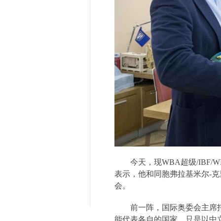
今天，现
WBA
超级
/IBF/
表示，他和同胞弗拉基米尔
-
克
会。
前一阵，国际奥委会主席
能代表各自的国家，只是以中