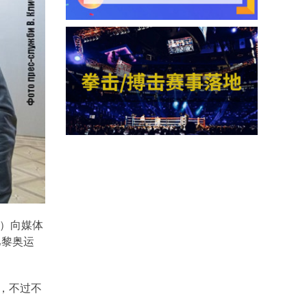
）向媒体
巴黎奥运
，不过不