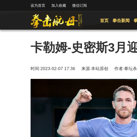
设为首页
加入收藏
微信订阅
首页
拳击新闻
卡勒姆-史密斯3月
时间:2023-02-07 17:36 来源:本站原创 作者: