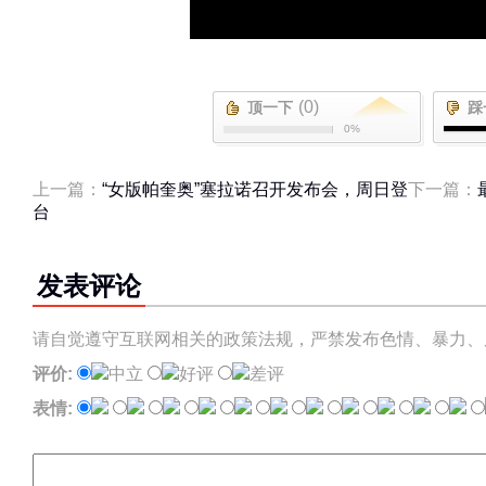
(0)
顶一下
踩
0%
上一篇：
“女版帕奎奥”塞拉诺召开发布会，周日登
下一篇：
台
发表评论
请自觉遵守互联网相关的政策法规，严禁发布色情、暴力、
评价:
中立
好评
差评
表情: