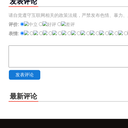
发表评论
请自觉遵守互联网相关的政策法规，严禁发布色情、暴力、
评价:
中立
好评
差评
表情:
发表评论
最新评论