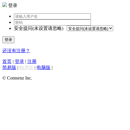
登录
安全提问(未设置请忽略)
登录
还没有注册？
首页
|
登录
|
注册
简易版
|
触屏版
|
电脑版
|
© Comsenz Inc.