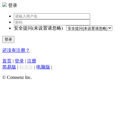
登录
安全提问(未设置请忽略)
登录
还没有注册？
首页
|
登录
|
注册
简易版
|
触屏版
|
电脑版
|
© Comsenz Inc.