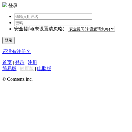
登录
安全提问(未设置请忽略)
登录
还没有注册？
首页
|
登录
|
注册
简易版
|
触屏版
|
电脑版
|
© Comsenz Inc.