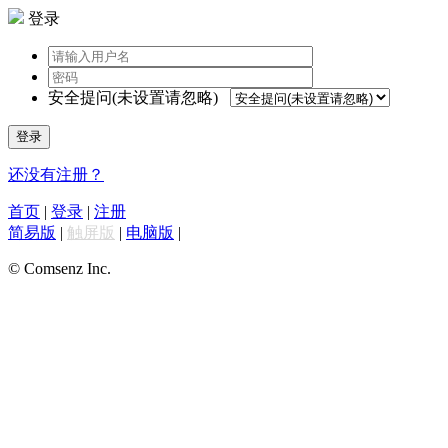
登录
安全提问(未设置请忽略)
登录
还没有注册？
首页
|
登录
|
注册
简易版
|
触屏版
|
电脑版
|
© Comsenz Inc.