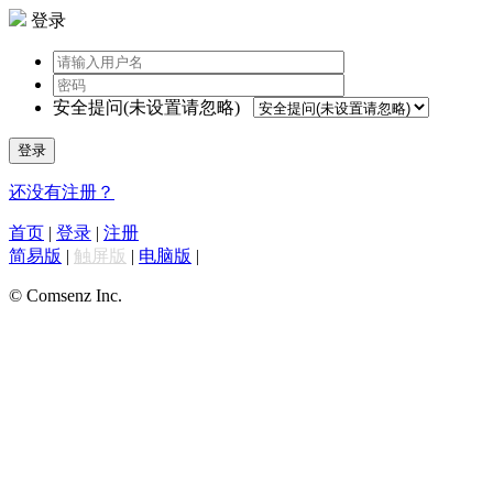
登录
安全提问(未设置请忽略)
登录
还没有注册？
首页
|
登录
|
注册
简易版
|
触屏版
|
电脑版
|
© Comsenz Inc.