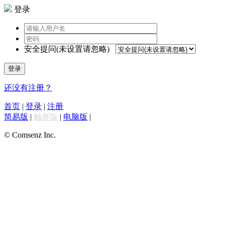
登录
安全提问(未设置请忽略)
登录
还没有注册？
首页
|
登录
|
注册
简易版
|
触屏版
|
电脑版
|
© Comsenz Inc.