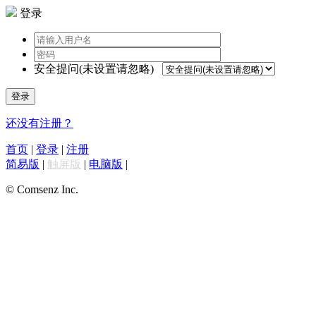
登录
安全提问(未设置请忽略)
登录
还没有注册？
首页
|
登录
|
注册
简易版
|
触屏版
|
电脑版
|
© Comsenz Inc.